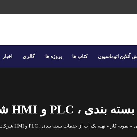
 آنلاین اتوماسیون
کتاب ها
پروژه ها
گالری
اخبار
خدمات آموزشی و اجرای پروژه‌های صنعتی هستیم.
HMI شرکت پتروشیمی غدیر
ی
نمونه کار
تهیه بک آپ از خدمات بسته بندی ، PLC و HMI شرکت پتروشیمی غدیر