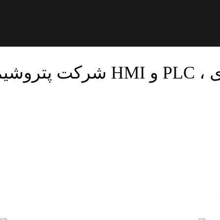
ی غدیر
، ساختمان پزشکان تریتا (مراجعه حضوری فقط با هماهنگی قبلی امکان‌پذیر اس