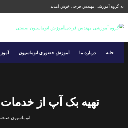
به گروه آموزشی مهندس فرجی خوش آمدید
خانه
درباره ما
آموزش حضوری اتوماسیون
آموزش
ما مشتاقانه پذیرای شرکت‌ها و موسسات متقاضی دریافت 
درباره ما
خبرنامه
تهیه بک آپ از خدمات بسته بندی ، PLC و 
با عضویت در خبرنامه از آخرین اخبار سایت مطلع شوید.
اتوماسیون صنعت