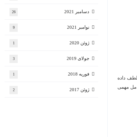
دسامبر 2021
26
نوامبر 2021
9
ژوئن 2020
1
جولای 2019
3
فوریه 2018
1
لطف داده
عامل مهمی
ژوئن 2017
2