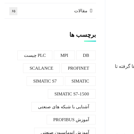
مقالات
۶۵
برچسب ها
DB
MPI
PLC چیست
یوها گرفته تا
SCALANCE
PROFINET
SIMATIC S7
SIMATIC
SIMATIC S7-1500
آشنایی با شبکه های صنعتی
آموزش PROFIBUS
آموزش اتوماسیون صنعتی