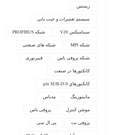
زیمنس
سیستم تعمیرات و عیب یابی
سینامیکس V20
شبكه‌ PROFIBUS
شبکه MPI
شبکه های صنعتی
شبکه پروفی باس
فیبرنوری
كانكتورها در صنعت
كانكتور‌هاي 9-pin SUB-D
مانیتورینگ
مدباس
موشن کنترل
پروفی باس
پروفی نت
پی ال سی