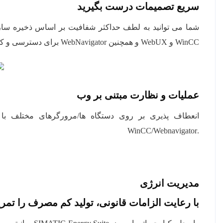
سریع تصمیمات درست بگیرید
شما می توانید به لطف حداکثر شفافیت بر اساس ذخیره سازی
WinCC و WebUX و همچنین WebNavigator برای دسترسی و کنترل از راه دور پشتیبانی می کند.
عملیات و نظارت مبتنی بر وب
.WinCC/Webnavigator
مدیریت انرژی
با رعایت الزامات قانونی، تولید کم مصرف را تمری