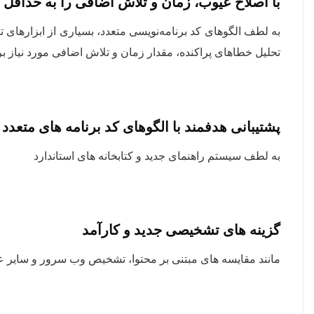
با اصلاح عیوب، زمان و تلاش اضافی را به حداقل 
به لطف الگوهای کد برنامه‌نویسی متعدد، بسیاری از ابزارهای 
تحلیل خطاهای پراکنده، مقدار زمان و تلاش اضافی مورد نیاز ب
پشتیبانی هدفمند با الگوهای کد برنامه های متعدد
به لطف سیستم راهنمای جدید و کتابخانه های استاندارد
گزینه های تشخیصی جدید و کارآمد
مانند مقایسه های مبتنی بر محتوا، تشخیص وب سرور و سایر