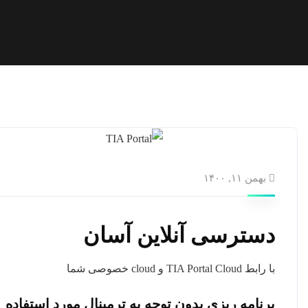
بهمن ۱۱, ۱۴۰۰
دسترسی آنلاین آسان
با رابط TIA Portal Cloud و cloud خصوصی شما
برنامه ریزی بدون توجه به ترمینال مورد استفاده