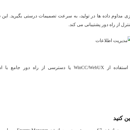
 مداوم داده ها در تولید، به سرعت تصمیمات درستی بگیرید. این 
انعطاف پذیری بر روی دستگاه ها/مرورگرهای مختلف با استفاده از WinCC/WebUX یا دسترسی از راه 
ن کنید