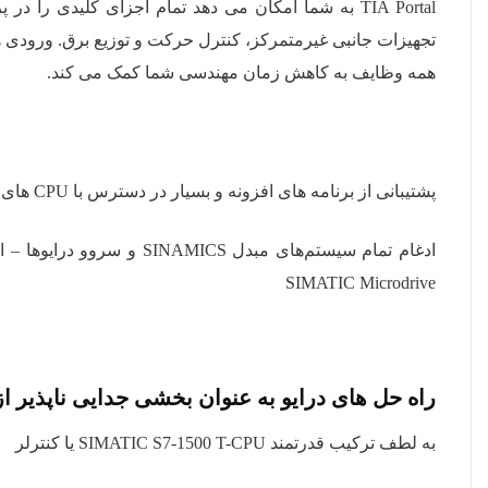
تجهیزات جانبی غیرمتمرکز، کنترل حرکت و توزیع برق. ورودی ها
همه وظایف به کاهش زمان مهندسی شما کمک می کند.
پشتیبانی از برنامه های افزونه و بسیار در دسترس با
CPU های
ادغام تمام سیستم‌های مبدل
SINAMICS
و سروو درایوها
SIMATIC Microdrive
راه حل های درایو به عنوان بخشی جدایی ناپذیر از
به لطف ترکیب قدرتمند SIMATIC S7-1500 T-CPU یا کنترلر