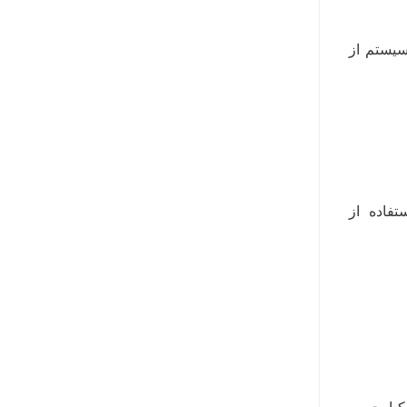
سیستم از
دور جامع با استفاده از