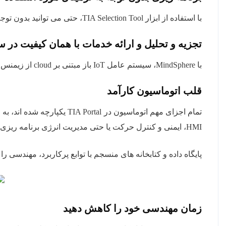
با استفاده از ابزار TIA Selection Tool، حتی می توانید بدون توجه به سیستم عامل، روی تبلت ها کار کنید
تجزیه و تحلیل و ارائه خدمات با همان کیفیت در 
با MindSphere، سیستم عامل IoT باز مبتنی بر cloud از زیمنس
قلب اتوماسیون کارآمد
تمام اجزای مهم اتوماسیون در l
HMI، ایمنی و کنترل حرکت یا حتی مدیریت انرژی برنامه ریزی کنید.
پایگاه داده و کتابخانه های منسجم با توابع پرکاربرد، مهندسی ر
زمان مهندسی خود را کاهش دهید